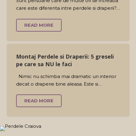
Sunt persoane care de multe ori se intreaba
care este diferenta intre perdele si draperii?…
READ MORE
Montaj Perdele si Draperii: 5 greseli
pe care sa NU le faci
Nimic nu schimba mai dramatic un interior
decat o draperie bine aleasa. Este si…
READ MORE