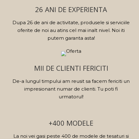
26 ANI DE EXPERIENTA
Dupa 26 de ani de activitate, produsele si serviciile
oferite de noi au atins cel mai inalt nivel. Noi iti
putem garanta asta!
MII DE CLIENTI FERICITI
De-a lungul timpului am reusit sa facem fericiti un
impresionant numar de clienti. Tu poti fi
urmatorul!
+400 MODELE
La noi vei gasi peste 400 de modele de tesaturi si