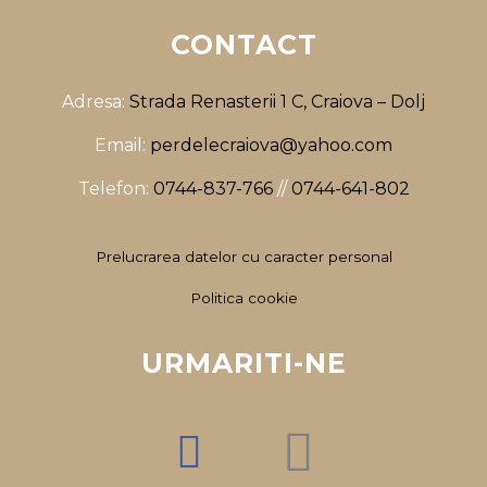
CONTACT
Adresa:
Strada Renasterii 1 C, Craiova – Dolj
Email:
perdelecraiova@yahoo.com
Telefon:
0744-837-766
//
0744-641-802
Prelucrarea datelor cu caracter personal
Politica cookie
URMARITI-NE