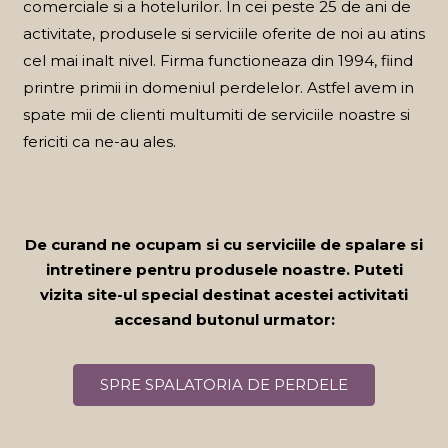
comerciale si a hotelurilor. In cei peste 25 de ani de
activitate, produsele si serviciile oferite de noi au atins
cel mai inalt nivel. Firma functioneaza din 1994, fiind
printre primii in domeniul perdelelor. Astfel avem in
spate mii de clienti multumiti de serviciile noastre si
fericiti ca ne-au ales.
De curand ne ocupam si cu serviciile de spalare si
intretinere pentru produsele noastre. Puteti
vizita site-ul special destinat acestei activitati
accesand butonul urmator:
SPRE SPALATORIA DE PERDELE