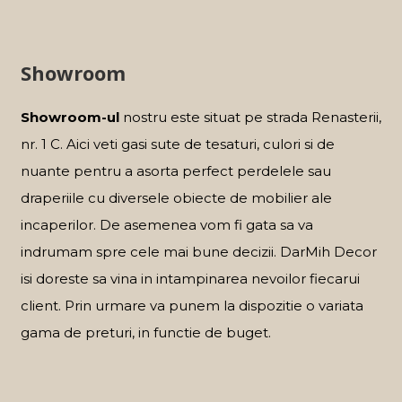
Showroom
Showroom-ul
nostru este situat pe strada Renasterii,
nr. 1 C. Aici veti gasi sute de tesaturi, culori si de
nuante pentru a asorta perfect perdelele sau
draperiile cu diversele obiecte de mobilier ale
incaperilor. De asemenea vom fi gata sa va
indrumam spre cele mai bune decizii. DarMih Decor
isi doreste sa vina in intampinarea nevoilor fiecarui
client. Prin urmare va punem la dispozitie o variata
gama de preturi, in functie de buget.