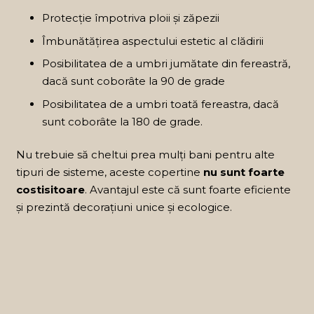
Protecție împotriva ploii și zăpezii
Îmbunătățirea aspectului estetic al clădirii
Posibilitatea de a umbri jumătate din fereastră,
dacă sunt coborâte la 90 de grade
Posibilitatea de a umbri toată fereastra, dacă
sunt coborâte la 180 de grade.
Nu trebuie să cheltui prea mulți bani pentru alte
tipuri de sisteme, aceste copertine
nu sunt foarte
costisitoare
. Avantajul este că sunt foarte eficiente
și prezintă decorațiuni unice și ecologice.