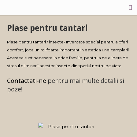
Acasa
Plase pentru tantari
Rezidential
Plase pentru tantari / insecte- Inventate special pentru a oferi
Comercial
comfort, joca un rol foarte important in estetica unei tamplarii.
Acestea sunt necesare in orice familie, pentru a ne elibera de
Contactati-ne!
stresul eliminarii acestor insecte din spatiul nostru de viata.
Contactati-ne
pentru mai multe detalii si
poze!