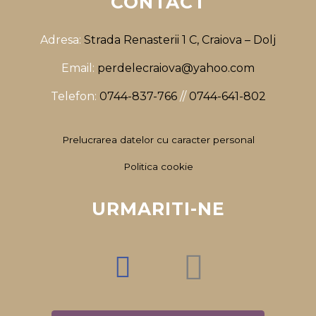
CONTACT
Adresa:
Strada Renasterii 1 C, Craiova – Dolj
Email:
perdelecraiova@yahoo.com
Telefon:
0744-837-766
//
0744-641-802
Prelucrarea datelor cu caracter personal
Politica cookie
URMARITI-NE